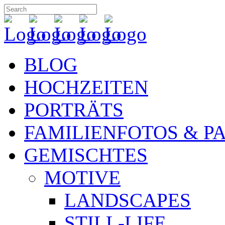
BLOG
HOCHZEITEN
PORTRÄTS
FAMILIENFOTOS & P
GEMISCHTES
MOTIVE
LANDSCAPES
STILL-LIFE