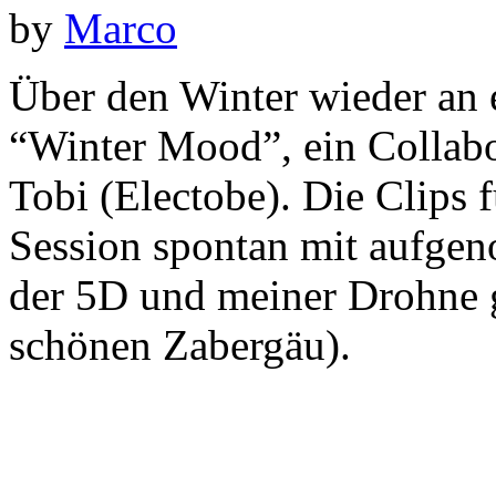
by
Marco
Über den Winter wieder an e
“Winter Mood”, ein Collab
Tobi (Electobe). Die Clips 
Session spontan mit aufge
der 5D und meiner Drohne 
schönen Zabergäu).