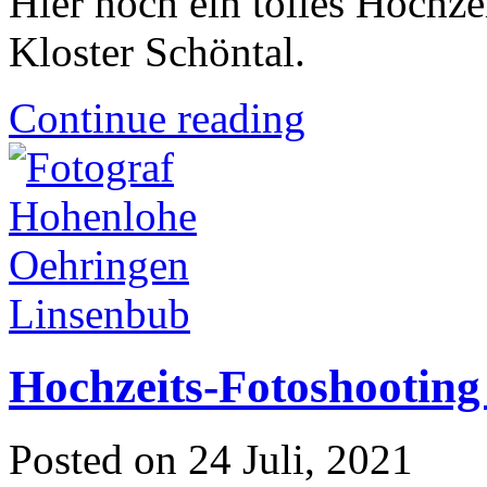
Hier noch ein tolles Hochze
Kloster Schöntal.
Continue reading
Hochzeits-Fotoshootin
Posted on
24 Juli, 2021